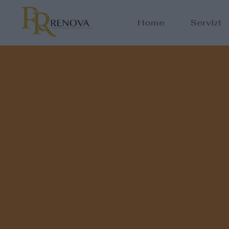
Home
Servizi
FACILITY MANAGEMENT
Scopri Di PiÃ¹