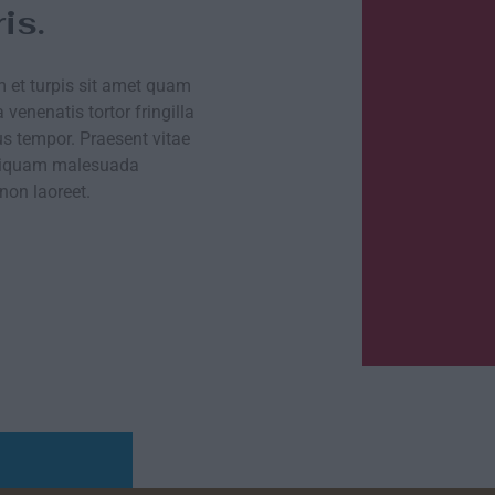
is.
m et turpis sit amet quam
 venenatis tortor fringilla
us tempor. Praesent vitae
Aliquam malesuada
non laoreet.