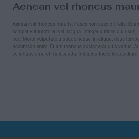
Aenean vel rhoncus maur
Aenean vel rhoncus mauris. Fusce non suscipit felis. Etia
semper vulputate eu vel magna. Integer ultrices dui risus, a
nec. Morbi vulputate tristique neque, in aliquet risus temp
accumsan enim. Etiam rhoncus auctor erat quis varius. 
venenatis urna ut malesuada. Integer ultrices luctus diam 